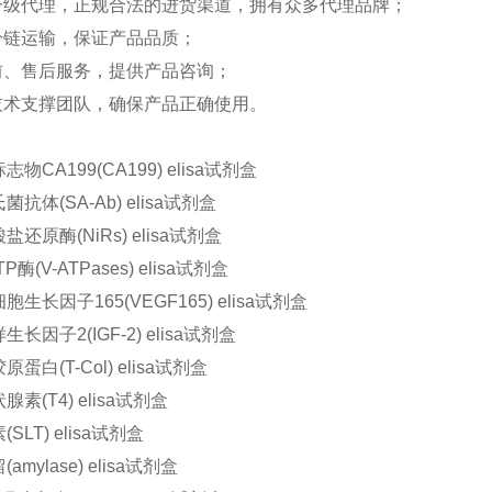
一级代理，正规合法的进货渠道，拥有众多代理品牌；
冷链运输，保证产品品质；
前、售后服务，提供产品咨询；
技术支撑团队，确保产品正确使用。
：
物CA199(CA199) elisa试剂盒
抗体(SA-Ab) elisa试剂盒
还原酶(NiRs) elisa试剂盒
酶(V-ATPases) elisa试剂盒
生长因子165(VEGF165) elisa试剂盒
长因子2(IGF-2) elisa试剂盒
蛋白(T-Col) elisa试剂盒
素(T4) elisa试剂盒
SLT) elisa试剂盒
mylase) elisa试剂盒