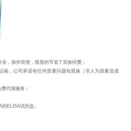
齐全，操作简便，限度的节省了实验经费；
运输，公司承诺有任何质量问题包退换（非人为因素造成
免费代测服务；
求的
ELISA
试剂盒。