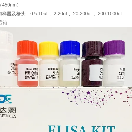
（
450nm）
加样器及枪头：
0.5-10uL、2-20uL、20-200uL、200-1000uL
温箱