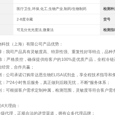
医疗卫生,环保,化工,生物产业,制药/生物制药
检测种
2-8度冷藏
货号
可见分光光度法,微量法
检测指
物科技（上海）有限公司产品优势：
保障：我司产品具有灵敏度高、特异性强、重复性好等特点，品种
可靠：严格质控，确保提供给客户的100%是优质产品，全程冷
信经营，合作共赢；
代测：公司承诺订购常达恩生物ELISA试剂盒，享全程技术指导和
无忧：7*24小时售后服务，真正做到后顾无忧，不断*服务体系；
定制：可根据客户需求定制种属，检测范围，灵敏度等符合客户需求
的4大理由：
一级代理，正规合法的进货渠道，拥有众多代理品牌；