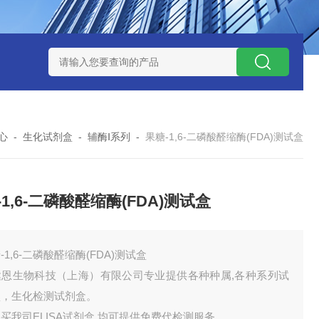
试剂盒
小鼠神经酰胺-1-磷酸（C1P）ELISA 试剂盒
小鼠（Mou
心
-
生化试剂盒
-
辅酶Ⅰ系列
-
果糖-1,6-二磷酸醛缩酶(FDA)测试盒
-1,6-二磷酸醛缩酶(FDA)测试盒
-1,6-二磷酸醛缩酶(FDA)测试盒
达恩生物科技（上海）有限公司专业提供各种种属,各种系列试
盒，生化检测试剂盒。
买我司ELISA试剂盒,均可提供免费代检测服务。