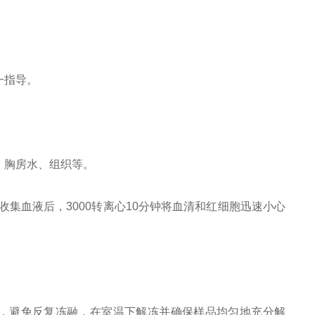
一指导。
、胸房水、组织等。
收集血液后，3000转离心10分钟将血清和红细胞迅速小心
。
0℃，避免反复冻融，在室温下解冻并确保样品均匀地充分解