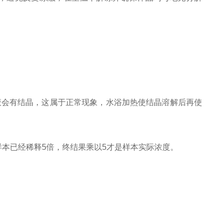
洗涤液会有结晶，这属于正常现象，水浴加热使结晶溶解后再使
样本已经稀释5倍，终结果乘以5才是样本实际浓度。