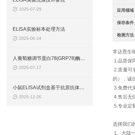
2025-07-29
应用领域
保存条件
ELISA实验标本处理方法
检测方法
2025-06-24
常达恩生
人葡萄糖调节蛋白78(GRP78)酶联免疫试剂盒
1.品质
2025-07-17
2.质量
的），诚
小鼠ELISA试剂盒基于抗原抗体特异性结合原理
3.免费
2025-12-26
4.售后
5.专业
选择我们
1、大陆