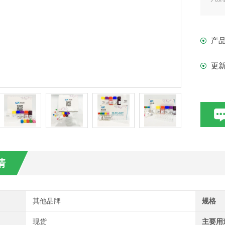
现货
产
更
情
其他品牌
规格
现货
主要用