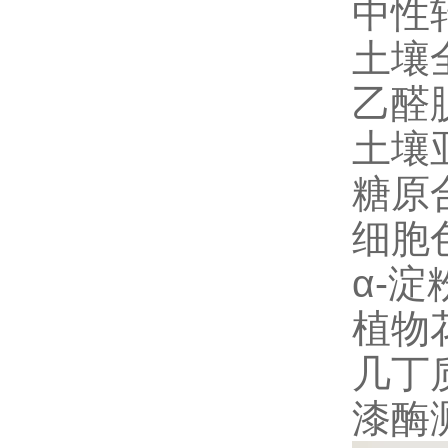
中性
土壤
乙醛
土壤
糖原
细胞
α-
植物
几丁
漆酶