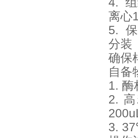
4.
离心
5.
分装
确保
自备
1. 
2. 
200u
3. 