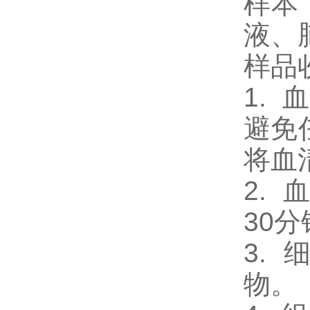
样本
液、
样品
1.
避免
将血
2.
30
3.
物。