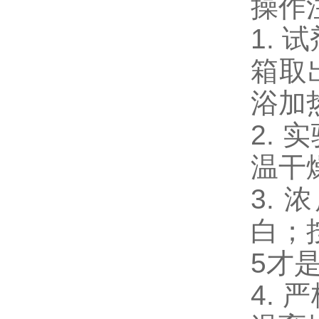
操作
1.
箱取
浴加
2.
温干
3.
白；
5才
4.