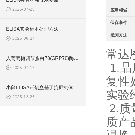
2025-07-29
应用领域
保存条件
ELISA实验标本处理方法
检测方法
2025-06-24
常达
人葡萄糖调节蛋白78(GRP78)酶联免疫试剂盒
1.
2025-07-17
复性
小鼠ELISA试剂盒基于抗原抗体特异性结合原理
实验
2025-12-26
2.
质产