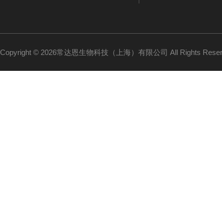
Copyright © 2026常达恩生物科技（上海）有限公司 All Rights Res