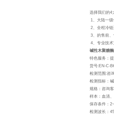
选择我们的
4
1
、大陆一级
2
、全程冷链
3
、的售前、
4
、专业技术
碱性木聚糖酶
特色服务：提
货号:EN-C-B
检测范围:咨
检测指标：碱
规格：咨询客
样本：血清、
保存条件：2
检测波长：45