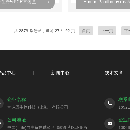
性成分PCR试剂盒
共 2879 条记录，当前 27 / 192 页
首页
上一页
下
产品中心
新闻中心
技术文章
企业名称：
联系
常达恩生物科技（上海）有限公司
1852
公司地址：
企业
中国(上海)自由贸易试验区临港新片区环湖西二路888号C楼
1306