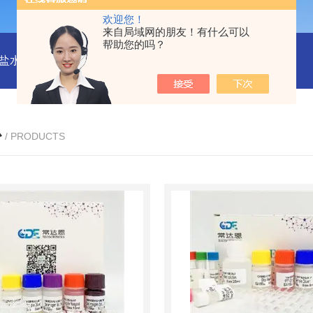
欢迎您！
来自局域网的朋友！有什么可以
帮助您的吗？
水解酶(BSH)ELISA试剂盒
猪心肌肌钙蛋白Ⅰ(cTn-Ⅰ) ELISA
心
/ PRODUCTS