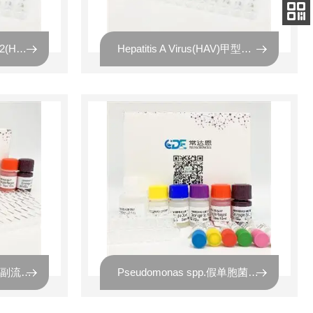
客服
电话
关注
公众号
Human Papillomavirus 52(HPV-52)人乳头瘤病毒52 探针法荧光定量PCR
Hepatitis A Virus(HAV)甲型肝炎病毒探针法荧光 定量 RT-PCR 试剂盒
Parainfluenza Virus(PIV)副流感病毒通用探针法荧光定量RT-PCR试剂盒
Pseudomonas spp.假单胞菌属通用染料法荧光定量PCR试剂盒