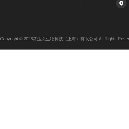
Copyright © 2026常达恩生物科技（上海）有限公司 All Rights Res