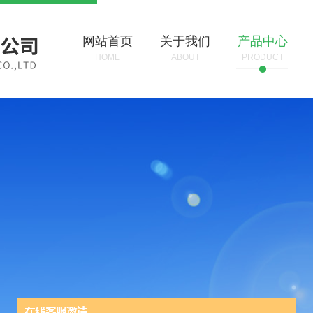
网站首页
关于我们
产品中心
HOME
ABOUT
PRODUCT