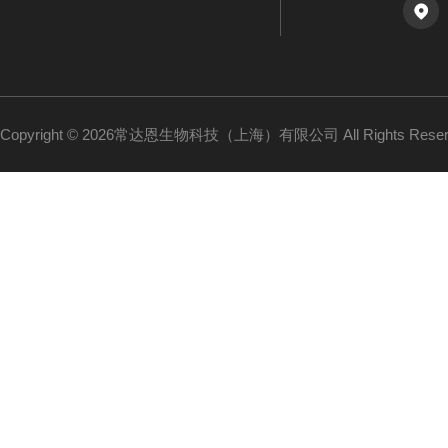
Copyright © 2026常达恩生物科技（上海）有限公司 All Rights Res